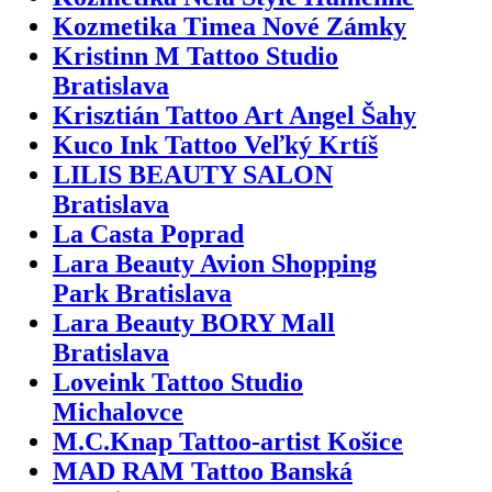
Kozmetika Timea Nové Zámky
Kristinn M Tattoo Studio
Bratislava
Krisztián Tattoo Art Angel Šahy
Kuco Ink Tattoo Veľký Krtíš
LILIS BEAUTY SALON
Bratislava
La Casta Poprad
Lara Beauty Avion Shopping
Park Bratislava
Lara Beauty BORY Mall
Bratislava
Loveink Tattoo Studio
Michalovce
M.C.Knap Tattoo-artist Košice
MAD RAM Tattoo Banská