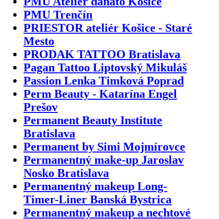
PMU Ateliér danato Košice
PMU Trenčín
PRIESTOR ateliér Košice - Staré
Mesto
PRODAK TATTOO Bratislava
Pagan Tattoo Liptovský Mikuláš
Passion Lenka Timková Poprad
Perm Beauty - Katarína Engel
Prešov
Permanent Beauty Institute
Bratislava
Permanent by Simi Mojmírovce
Permanentný make-up Jaroslav
Nosko Bratislava
Permanentný makeup Long-
Timer-Liner Banská Bystrica
Permanentný makeup a nechtové