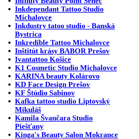
Infinity Beauty Point Senec
Inkdependant Tattoo Studio
Michalovce
Inkdustry tatoo studio - Banská
Bystrica
Inkredible Tattoo Michalovce
Inštitút krásy BABOR Prešov
Ivantattoo Košice
K1 Cosmetic Studio Michalovce
KARINA beauty Kolárovo
KD Face Design Prešov
KF Štúdio Sabinov
Kafka tattoo studio Liptovský
Mikuláš
Kamila Švančara Studio
Piešťany
Kinga's Beauty Salon Mokrance