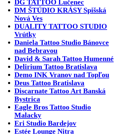
DG TATTOO Lučenec
DM ŠTÚDIO KRÁSY Spišská
Nová Ves
DUALITY TATTOO STUDIO
Vrútky
Daniela Tattoo Studio Bánovce
nad Bebravou
David & Sarah Tattoo Humenné
Delirium Tattoo Bratislava
Demo INK Vranov nad Topľou
Deus Tattoo Bratislava
Discarnate Tattoo Art Banská
Bystrica
Eagle Bros Tattoo Studio
Malacky
Eri Studio Bardejov
Estée Lounge Nitra