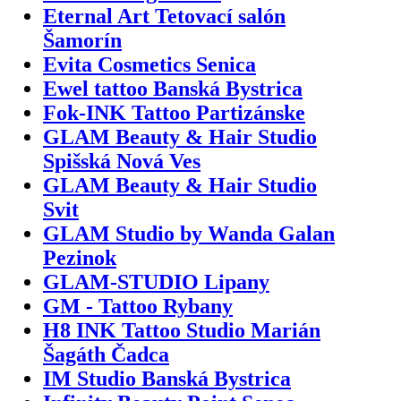
Eternal Art Tetovací salón
Šamorín
Evita Cosmetics Senica
Ewel tattoo Banská Bystrica
Fok-INK Tattoo Partizánske
GLAM Beauty & Hair Studio
Spišská Nová Ves
GLAM Beauty & Hair Studio
Svit
GLAM Studio by Wanda Galan
Pezinok
GLAM-STUDIO Lipany
GM - Tattoo Rybany
H8 INK Tattoo Studio Marián
Šagáth Čadca
IM Studio Banská Bystrica