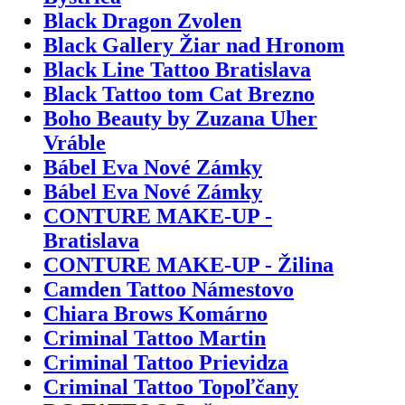
Black Dragon Zvolen
Black Gallery Žiar nad Hronom
Black Line Tattoo Bratislava
Black Tattoo tom Cat Brezno
Boho Beauty by Zuzana Uher
Vráble
Bábel Eva Nové Zámky
Bábel Eva Nové Zámky
CONTURE MAKE-UP -
Bratislava
CONTURE MAKE-UP - Žilina
Camden Tattoo Námestovo
Chiara Brows Komárno
Criminal Tattoo Martin
Criminal Tattoo Prievidza
Criminal Tattoo Topoľčany