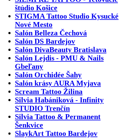
štúdio Košice
STIGMA Tattoo Studio Kysucké
Nové Mesto
Salón Belleza Čechová
Salón DS Bardejov
Salón DivaBeauty Bratislava
Salón Lejdis - PMU & Nails
Gbeľany
Salón Orchidée Šahy
Salón krásy AURA Myjava
Scream Tattoo Žilina
Silvia Habániková - Infinity
STUDIO Trenčín
Silvia Tattoo & Permanent
Šenkvice
SlaykArt Tattoo Bardejov