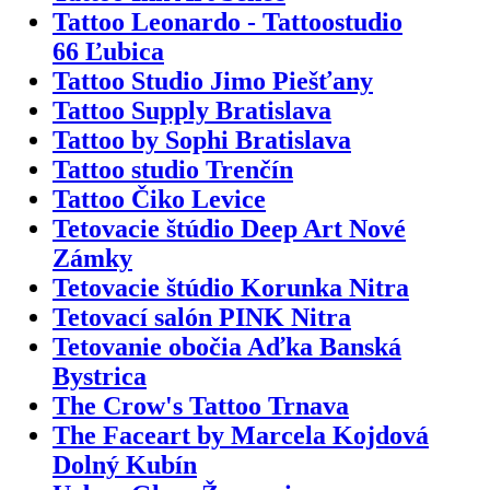
Tattoo Leonardo - Tattoostudio
66 Ľubica
Tattoo Studio Jimo Piešťany
Tattoo Supply Bratislava
Tattoo by Sophi Bratislava
Tattoo studio Trenčín
Tattoo Čiko Levice
Tetovacie štúdio Deep Art Nové
Zámky
Tetovacie štúdio Korunka Nitra
Tetovací salón PINK Nitra
Tetovanie obočia Aďka Banská
Bystrica
The Crow's Tattoo Trnava
The Faceart by Marcela Kojdová
Dolný Kubín