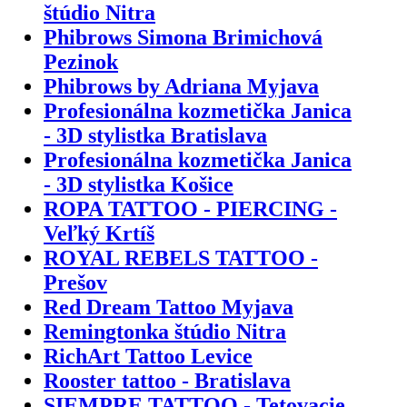
štúdio Nitra
Phibrows Simona Brimichová
Pezinok
Phibrows by Adriana Myjava
Profesionálna kozmetička Janica
- 3D stylistka Bratislava
Profesionálna kozmetička Janica
- 3D stylistka Košice
ROPA TATTOO - PIERCING -
Veľký Krtíš
ROYAL REBELS TATTOO -
Prešov
Red Dream Tattoo Myjava
Remingtonka štúdio Nitra
RichArt Tattoo Levice
Rooster tattoo - Bratislava
SIEMPRE TATTOO - Tetovacie