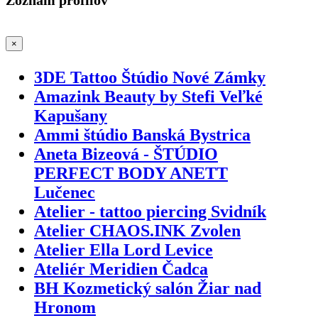
×
3DE Tattoo Štúdio Nové Zámky
Amazink Beauty by Stefi Veľké
Kapušany
Ammi štúdio Banská Bystrica
Aneta Bizeová - ŠTÚDIO
PERFECT BODY ANETT
Lučenec
Atelier - tattoo piercing Svidník
Atelier CHAOS.INK Zvolen
Atelier Ella Lord Levice
Ateliér Meridien Čadca
BH Kozmetický salón Žiar nad
Hronom