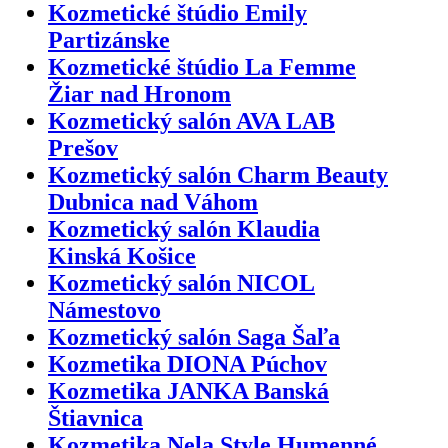
Kozmetické štúdio Emily
Partizánske
Kozmetické štúdio La Femme
Žiar nad Hronom
Kozmetický salón AVA LAB
Prešov
Kozmetický salón Charm Beauty
Dubnica nad Váhom
Kozmetický salón Klaudia
Kinská Košice
Kozmetický salón NICOL
Námestovo
Kozmetický salón Saga Šaľa
Kozmetika DIONA Púchov
Kozmetika JANKA Banská
Štiavnica
Kozmetika Nela Style Humenné