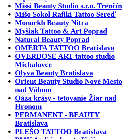
Missi Beauty Studio s.r.o. Trenčín
Mišo Sokol Rafiki Tattoo Sereď
Monarkh Beauty Nitra
Myšiak Tattoo & Art Poprad
Natural Beauty Poprad
OMERTA TATTOO Bratislava
OVERDOSE ART tattoo studio
Michalovce
Olyva Beauty Bratislava
Orient Beauty Studio Nové Mesto
nad Váhom
Oáza krásy - tetovanie Žiar nad
Hronom
PERMANENT - BEAUTY
Bratislava
PLEŠO TATTOO Bratislava