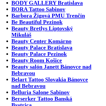
BODY GALLERY Bratislava
BORA Tattoo Sabinov
Barbora Žigová PMU Trenčín
Be Beautiful Pezinok
Beauty Bretlys Liptovský
Mikuláš
Beauty Center Komárno
Beauty Palace Bratislava
Beauty Palace Pezinok
Beauty Room Košice
Beauty salón Janett Bánovce nad
Bebravou
Belart Tattoo Slovakia Bánovce
nad Bebravou
Belluria Salone Sabinov
Berserker Tattoo Banská
Bystrica