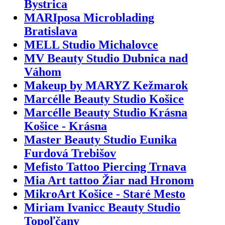
Bystrica
MARIposa Microblading
Bratislava
MELL Studio Michalovce
MV Beauty Studio Dubnica nad
Váhom
Makeup by MARYZ Kežmarok
Marcélle Beauty Studio Košice
Marcélle Beauty Studio Krásna
Košice - Krásna
Master Beauty Studio Eunika
Furdová Trebišov
Mefisto Tattoo Piercing Trnava
Mia Art tattoo Žiar nad Hronom
MikroArt Košice - Staré Mesto
Miriam Ivanicc Beauty Studio
Topoľčany