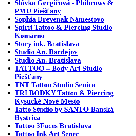
Slávka Gergičová - Phibrows &
PMU Piešťany
Sophia Drevenak Námestovo
Spirit Tattoo & Piercing Studio
Komárno
Story ink. Bratislava
Studio An. Bardejov
Studio An. Bratislava
TATTOO – Body Art Studio
Piešťany
TNT Tattoo Studio Senica
TRI BODKY Tattoo & Piercing
Kysucké Nové Mesto
Tatto Studio by SANTO Banská
Bystrica
Tattoo 3Faces Bratislava
Tattoo Ink Art Senec