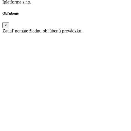
Iplatforma s.r.o.
Obľúbené
×
Zatiaľ nemáte žiadnu obľúbenú prevádzku.