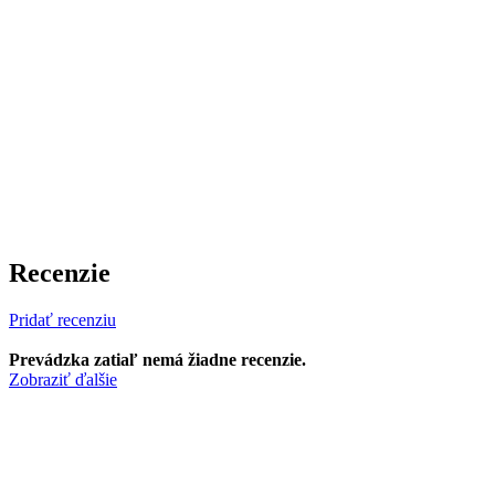
Recenzie
Pridať recenziu
Prevádzka zatiaľ nemá žiadne recenzie.
Zobraziť ďalšie