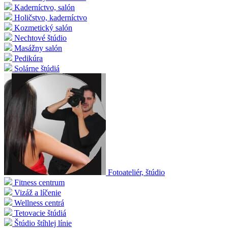
Kaderníctvo, salón
Holičstvo, kaderníctvo
Kozmetický salón
Nechtové štúdio
Masážny salón
Pedikúra
Solárne štúdiá
Fotoateliér, štúdio
Fitness centrum
Vizáž a líčenie
Wellness centrá
Tetovacie štúdiá
Štúdio štíhlej línie