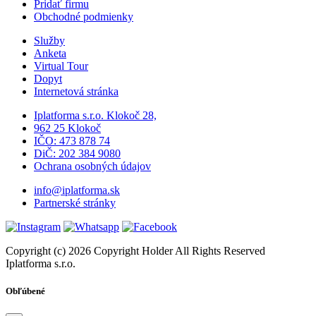
Pridať firmu
Obchodné podmienky
Služby
Anketa
Virtual Tour
Dopyt
Internetová stránka
Iplatforma s.r.o. Klokoč 28,
962 25 Klokoč
IČO: 473 878 74
DiČ: 202 384 9080
Ochrana osobných údajov
info@iplatforma.sk
Partnerské stránky
Copyright (c) 2026 Copyright Holder All Rights Reserved
Iplatforma s.r.o.
Obľúbené