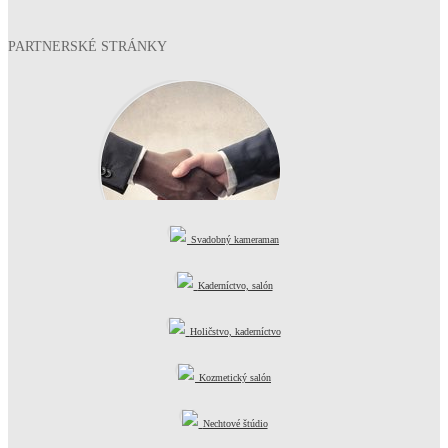
PARTNERSKÉ STRÁNKY
Svadobný kameraman
Kvalitné služby
Kaderníctvo, salón
Holičstvo, kaderníctvo
Kozmetický salón
Nechtové štúdio