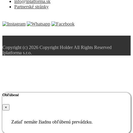
info@iplatforma.sk
Partnerské stránky
Copyright (c) 2026 Copyright Holder All Rights Reserved
Iplatforma s.r.o.
Obľúbené
×
Zatiaľ nemáte žiadnu obľúbenú prevádzku.