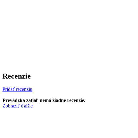
Recenzie
Pridať recenziu
Prevádzka zatiaľ nemá žiadne recenzie.
Zobraziť ďalšie