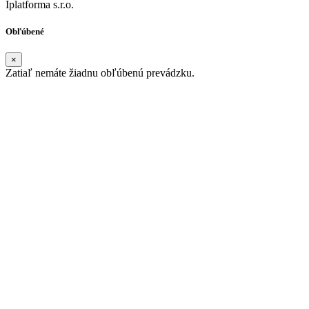
Iplatforma s.r.o.
Obľúbené
×
Zatiaľ nemáte žiadnu obľúbenú prevádzku.