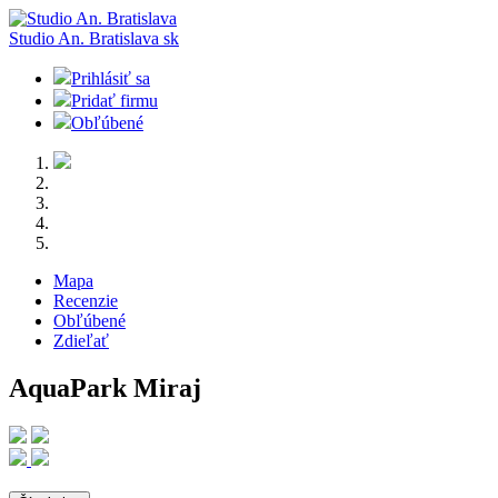
Studio An. Bratislava
sk
Prihlásiť sa
Pridať firmu
Obľúbené
Mapa
Recenzie
Obľúbené
Zdieľať
AquaPark Miraj