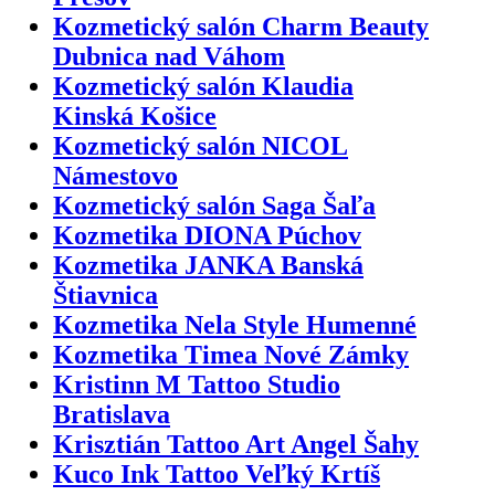
Kozmetický salón Charm Beauty
Dubnica nad Váhom
Kozmetický salón Klaudia
Kinská Košice
Kozmetický salón NICOL
Námestovo
Kozmetický salón Saga Šaľa
Kozmetika DIONA Púchov
Kozmetika JANKA Banská
Štiavnica
Kozmetika Nela Style Humenné
Kozmetika Timea Nové Zámky
Kristinn M Tattoo Studio
Bratislava
Krisztián Tattoo Art Angel Šahy
Kuco Ink Tattoo Veľký Krtíš