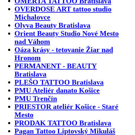
OMERTA TATTOO Bratislava
OVERDOSE ART tattoo studio
Michalovce
Olyva Beauty Bratislava
Orient Beauty Studio Nové Mesto
nad Váhom
Oáza krásy - tetovanie Žiar nad
Hronom
PERMANENT - BEAUTY
Bratislava
PLEŠO TATTOO Bratislava
PMU Ateliér danato Košice
PMU Trenčín
PRIESTOR ateliér Košice - Staré
Mesto
PRODAK TATTOO Bratislava
Pagan Tattoo Liptovský Mikuláš