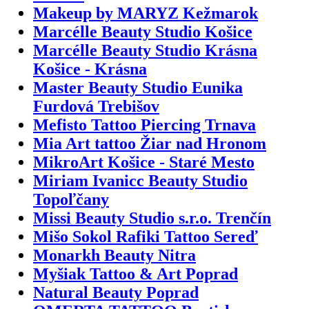
Makeup by MARYZ Kežmarok
Marcélle Beauty Studio Košice
Marcélle Beauty Studio Krásna
Košice - Krásna
Master Beauty Studio Eunika
Furdová Trebišov
Mefisto Tattoo Piercing Trnava
Mia Art tattoo Žiar nad Hronom
MikroArt Košice - Staré Mesto
Miriam Ivanicc Beauty Studio
Topoľčany
Missi Beauty Studio s.r.o. Trenčín
Mišo Sokol Rafiki Tattoo Sereď
Monarkh Beauty Nitra
Myšiak Tattoo & Art Poprad
Natural Beauty Poprad