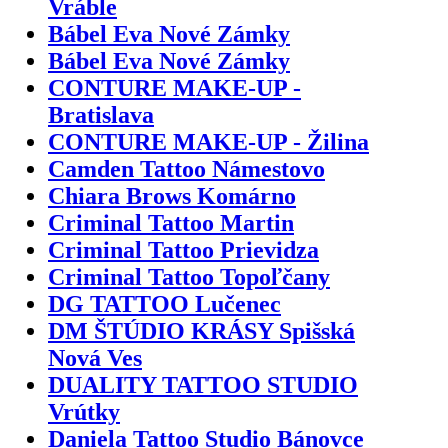
Vráble
Bábel Eva Nové Zámky
Bábel Eva Nové Zámky
CONTURE MAKE-UP -
Bratislava
CONTURE MAKE-UP - Žilina
Camden Tattoo Námestovo
Chiara Brows Komárno
Criminal Tattoo Martin
Criminal Tattoo Prievidza
Criminal Tattoo Topoľčany
DG TATTOO Lučenec
DM ŠTÚDIO KRÁSY Spišská
Nová Ves
DUALITY TATTOO STUDIO
Vrútky
Daniela Tattoo Studio Bánovce