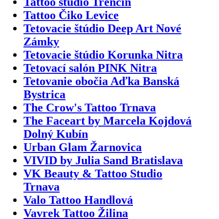
Tattoo studio Trenčín
Tattoo Čiko Levice
Tetovacie štúdio Deep Art Nové
Zámky
Tetovacie štúdio Korunka Nitra
Tetovací salón PINK Nitra
Tetovanie obočia Aďka Banská
Bystrica
The Crow's Tattoo Trnava
The Faceart by Marcela Kojdová
Dolný Kubín
Urban Glam Žarnovica
VIVID by Julia Sand Bratislava
VK Beauty & Tattoo Studio
Trnava
Valo Tattoo Handlová
Vavrek Tattoo Žilina