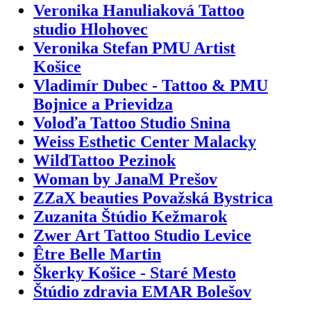
Veronika Hanuliaková Tattoo
studio Hlohovec
Veronika Stefan PMU Artist
Košice
Vladimír Dubec - Tattoo & PMU
Bojnice a Prievidza
Voloďa Tattoo Studio Snina
Weiss Esthetic Center Malacky
WildTattoo Pezinok
Woman by JanaM Prešov
ZZaX beauties Považská Bystrica
Zuzanita Štúdio Kežmarok
Zwer Art Tattoo Studio Levice
Être Belle Martin
Škerky Košice - Staré Mesto
Štúdio zdravia EMAR Bolešov