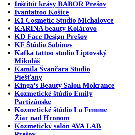
Inštitút krásy BABOR Prešov
Ivantattoo Košice
K1 Cosmetic Studio Michalovce
KARINA beauty Kolárovo
KD Face Design Prešov
KF Štúdio Sabinov
Kafka tattoo studio Liptovský
Mikuláš
Kamila Švančara Studio
Piešťany
Kinga's Beauty Salon Mokrance
Kozmetické štúdio Emily
Partizánske
Kozmetické štúdio La Femme
Žiar nad Hronom
Kozmetický salón AVA LAB
Prešov