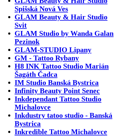
GLAM Beauty & Hair Studio
Spišská Nová Ves
GLAM Beauty & Hair Studio
Svit
GLAM Studio by Wanda Galan
Pezinok
GLAM-STUDIO Lipany
GM - Tattoo Rybany
H8 INK Tattoo Studio Marián
Šagáth Čadca
IM Studio Banská Bystrica
Infinity Beauty Point Senec
Inkdependant Tattoo Studio
Michalovce
Inkdustry tatoo studio - Banská
Bystrica
Inkredible Tattoo Michalovce