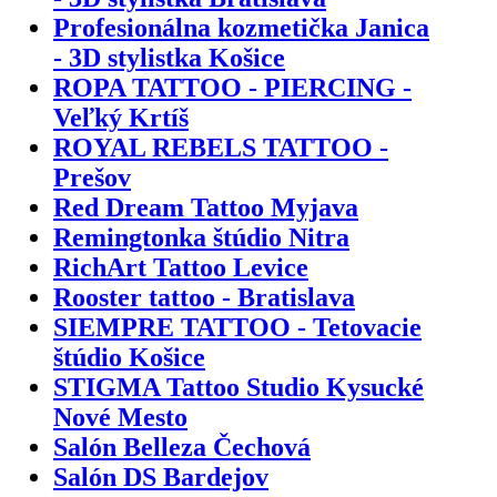
Profesionálna kozmetička Janica
- 3D stylistka Košice
ROPA TATTOO - PIERCING -
Veľký Krtíš
ROYAL REBELS TATTOO -
Prešov
Red Dream Tattoo Myjava
Remingtonka štúdio Nitra
RichArt Tattoo Levice
Rooster tattoo - Bratislava
SIEMPRE TATTOO - Tetovacie
štúdio Košice
STIGMA Tattoo Studio Kysucké
Nové Mesto
Salón Belleza Čechová
Salón DS Bardejov