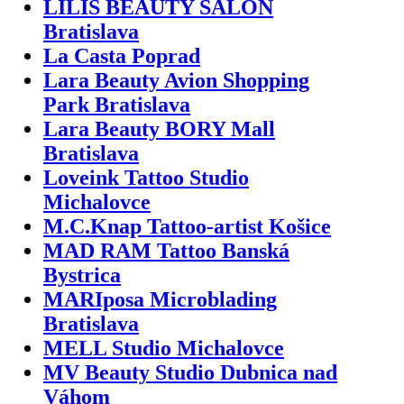
LILIS BEAUTY SALON
Bratislava
La Casta Poprad
Lara Beauty Avion Shopping
Park Bratislava
Lara Beauty BORY Mall
Bratislava
Loveink Tattoo Studio
Michalovce
M.C.Knap Tattoo-artist Košice
MAD RAM Tattoo Banská
Bystrica
MARIposa Microblading
Bratislava
MELL Studio Michalovce
MV Beauty Studio Dubnica nad
Váhom