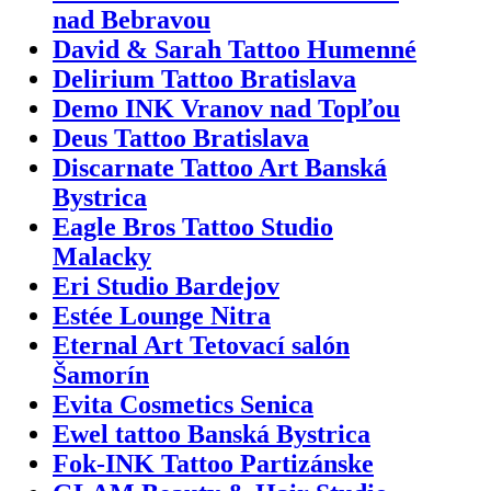
nad Bebravou
David & Sarah Tattoo Humenné
Delirium Tattoo Bratislava
Demo INK Vranov nad Topľou
Deus Tattoo Bratislava
Discarnate Tattoo Art Banská
Bystrica
Eagle Bros Tattoo Studio
Malacky
Eri Studio Bardejov
Estée Lounge Nitra
Eternal Art Tetovací salón
Šamorín
Evita Cosmetics Senica
Ewel tattoo Banská Bystrica
Fok-INK Tattoo Partizánske