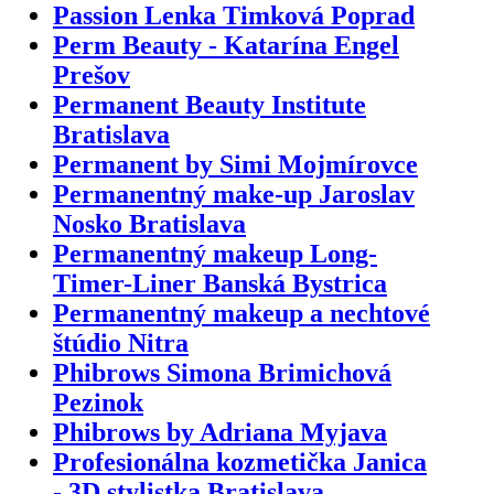
Passion Lenka Timková Poprad
Perm Beauty - Katarína Engel
Prešov
Permanent Beauty Institute
Bratislava
Permanent by Simi Mojmírovce
Permanentný make-up Jaroslav
Nosko Bratislava
Permanentný makeup Long-
Timer-Liner Banská Bystrica
Permanentný makeup a nechtové
štúdio Nitra
Phibrows Simona Brimichová
Pezinok
Phibrows by Adriana Myjava
Profesionálna kozmetička Janica
- 3D stylistka Bratislava