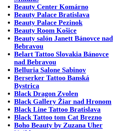
Beauty Center Komárno
Beauty Palace Bratislava
Beauty Palace Pezinok
Beauty Room Košice
Beauty salón Janett Bánovce nad
Bebravou
Belart Tattoo Slovakia Bánovce
nad Bebravou
Belluria Salone Sabinov
Berserker Tattoo Banská
Bystrica
Black Dragon Zvolen
Black Gallery Žiar nad Hronom
Black Line Tattoo Bratislava
Black Tattoo tom Cat Brezno
Boho Beauty by Zuzana Uher