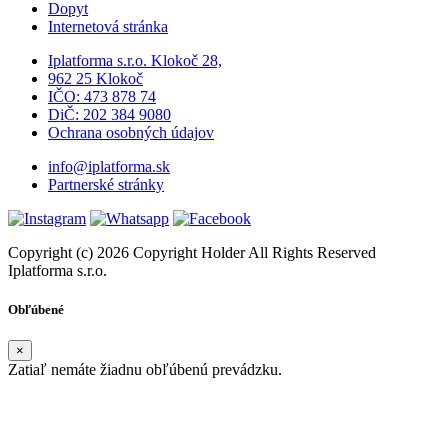
Dopyt
Internetová stránka
Iplatforma s.r.o. Klokoč 28,
962 25 Klokoč
IČO: 473 878 74
DiČ: 202 384 9080
Ochrana osobných údajov
info@iplatforma.sk
Partnerské stránky
Copyright (c) 2026 Copyright Holder All Rights Reserved
Iplatforma s.r.o.
Obľúbené
×
Zatiaľ nemáte žiadnu obľúbenú prevádzku.