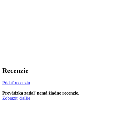
Recenzie
Pridať recenziu
Prevádzka zatiaľ nemá žiadne recenzie.
Zobraziť ďalšie