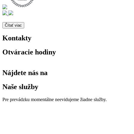
Čítať viac
Kontakty
Otváracie hodiny
Nájdete nás na
Naše služby
Pre prevádzku momentálne neevidujeme žiadne služby.