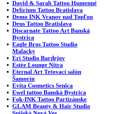
David & Sarah Tattoo Humenné
Delirium Tattoo Bratislava
Demo INK Vranov nad Topľou
Deus Tattoo Bratislava
Discarnate Tattoo Art Banská
Bystrica
Eagle Bros Tattoo Studio
Malacky
Eri Studio Bardejov
Estée Lounge Nitra
Eternal Art Tetovací salón
Šamorín
Evita Cosmetics Senica
Ewel tattoo Banská Bystrica
Fok-INK Tattoo Partizánske
GLAM Beauty & Hair Studio
Spišská Nová Ves