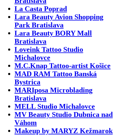
Bratislava
La Casta Poprad
Lara Beauty Avion Shopping
Park Bratislava
Lara Beauty BORY Mall
Bratislava
Loveink Tattoo Studio
Michalovce
M.C.Knap Tattoo-artist Košice
MAD RAM Tattoo Banská
Bystrica
MARIposa Microblading
Bratislava
MELL Studio Michalovce
MV Beauty Studio Dubnica nad
Váhom
Makeup by MARYZ Kežmarok