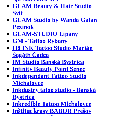
GLAM Beauty & Hair Studio
Svit
GLAM Studio by Wanda Galan
Pezinok
GLAM-STUDIO Lipany
GM - Tattoo Rybany
H8 INK Tattoo Studio Marián
Šagáth Čadca
IM Studio Banská Bystrica
Infinity Beauty Point Senec
Inkdependant Tattoo Studio
Michalovce
Inkdustry tatoo studio - Banská
Bystrica
Inkredible Tattoo Michalovce
Inštitút krásy BABOR Prešov