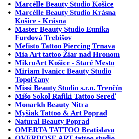
Marcélle Beauty Studio Košice
Marcélle Beauty Studio Krásna
Košice - Krásna
Master Beauty Studio Eunika
Furdová Trebišov
Mefisto Tattoo Piercing Trnava
Mia Art tattoo Žiar nad Hronom
MikroArt Košice - Staré Mesto
Miriam Ivanicc Beauty Studio
Topoľčany
Missi Beauty Studio s.r.o. Trenčín
Mišo Sokol Rafiki Tattoo Sereď
Monarkh Beauty Nitra
Myšiak Tattoo & Art Poprad
Natural Beauty Poprad
OMERTA TATTOO Bratislava
OVERDOSE ART tattoo studio