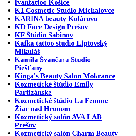
Ivantattoo Košice
K1 Cosmetic Studio Michalovce
KARINA beauty Kolárovo
KD Face Design Prešov
KF Štúdio Sabinov
Kafka tattoo studio Liptovský
Mikuláš
Kamila Švančara Studio
Piešťany
Kinga's Beauty Salon Mokrance
Kozmetické štúdio Emily
Partizánske
Kozmetické štúdio La Femme
Žiar nad Hronom
Kozmetický salón AVA LAB
Prešov
Kozmetický salón Charm Beauty