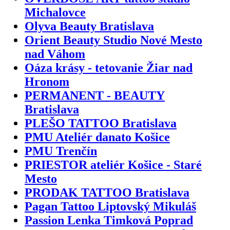
Michalovce
Olyva Beauty Bratislava
Orient Beauty Studio Nové Mesto
nad Váhom
Oáza krásy - tetovanie Žiar nad
Hronom
PERMANENT - BEAUTY
Bratislava
PLEŠO TATTOO Bratislava
PMU Ateliér danato Košice
PMU Trenčín
PRIESTOR ateliér Košice - Staré
Mesto
PRODAK TATTOO Bratislava
Pagan Tattoo Liptovský Mikuláš
Passion Lenka Timková Poprad