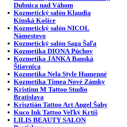
Dubnica nad Váhom
Kozmetický salón Klaudia
Kinská Košice
Kozmetický salón NICOL
Námestovo
Kozmetický salón Saga Šaľa
Kozmetika DIONA Púchov
Kozmetika JANKA Banská
Štiavnica
Kozmetika Nela Style Humenné
Kozmetika Timea Nové Zámky
Kristinn M Tattoo Studio
Bratislava
Krisztián Tattoo Art Angel Šahy
Kuco Ink Tattoo Veľký Krtíš
LILIS BEAUTY SALON