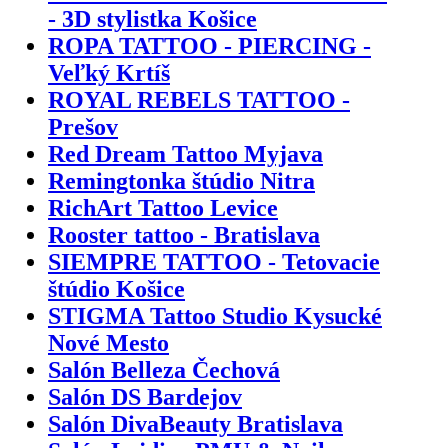
- 3D stylistka Košice
ROPA TATTOO - PIERCING -
Veľký Krtíš
ROYAL REBELS TATTOO -
Prešov
Red Dream Tattoo Myjava
Remingtonka štúdio Nitra
RichArt Tattoo Levice
Rooster tattoo - Bratislava
SIEMPRE TATTOO - Tetovacie
štúdio Košice
STIGMA Tattoo Studio Kysucké
Nové Mesto
Salón Belleza Čechová
Salón DS Bardejov
Salón DivaBeauty Bratislava