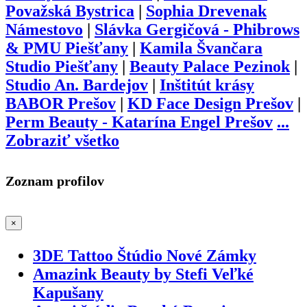
Považská Bystrica
|
Sophia Drevenak
Námestovo
|
Slávka Gergičová - Phibrows
& PMU Piešťany
|
Kamila Švančara
Studio Piešťany
|
Beauty Palace Pezinok
|
Studio An. Bardejov
|
Inštitút krásy
BABOR Prešov
|
KD Face Design Prešov
|
Perm Beauty - Katarína Engel Prešov
...
Zobraziť všetko
Zoznam profilov
×
3DE Tattoo Štúdio Nové Zámky
Amazink Beauty by Stefi Veľké
Kapušany