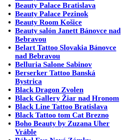
Beauty Palace Bratislava
Beauty Palace Pezinok
Beauty Room Košice
Beauty salón Janett Bánovce nad
Bebravou
Belart Tattoo Slovakia Bánovce
nad Bebravou
Belluria Salone Sabinov
Berserker Tattoo Banská
Bystrica
Black Dragon Zvolen
Black Gallery Žiar nad Hronom
Black Line Tattoo Bratislava
Black Tattoo tom Cat Brezno
Boho Beauty by Zuzana Uher
Vráble