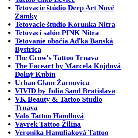
Tetovacie štúdio Deep Art Nové
Zámky
Tetovacie štúdio Korunka Nitra
Tetovací salón PINK Nitra
Tetovanie obočia Aďka Banská
Bystrica
The Crow's Tattoo Trnava
The Faceart by Marcela Kojdová
Dolný Kubín
Urban Glam Žarnovica
VIVID by Julia Sand Bratislava
VK Beauty & Tattoo Studio
Trnava
Valo Tattoo Handlová
Vavrek Tattoo Žilina
Veronika Hanuliaková Tattoo