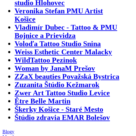
studio Hlohovec
Veronika Stefan PMU Artist
Košice
Vladimír Dubec - Tattoo & PMU
Bojnice a Prievidza
Voloďa Tattoo Studio Snina
Weiss Esthetic Center Malacky
WildTattoo Pezinok
Woman by JanaM Prešov
ZZaX beauties Považská Bystrica
Zuzanita Štúdio Kežmarok
Zwer Art Tattoo Studio Levice
Être Belle Martin
Škerky Košice - Staré Mesto
Štúdio zdravia EMAR Bolešov
Blogy