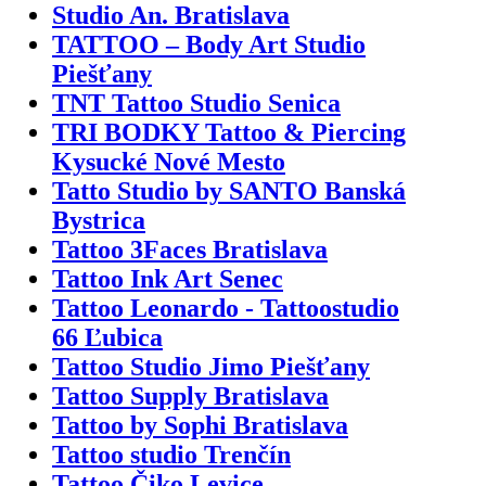
Studio An. Bratislava
TATTOO – Body Art Studio
Piešťany
TNT Tattoo Studio Senica
TRI BODKY Tattoo & Piercing
Kysucké Nové Mesto
Tatto Studio by SANTO Banská
Bystrica
Tattoo 3Faces Bratislava
Tattoo Ink Art Senec
Tattoo Leonardo - Tattoostudio
66 Ľubica
Tattoo Studio Jimo Piešťany
Tattoo Supply Bratislava
Tattoo by Sophi Bratislava
Tattoo studio Trenčín
Tattoo Čiko Levice