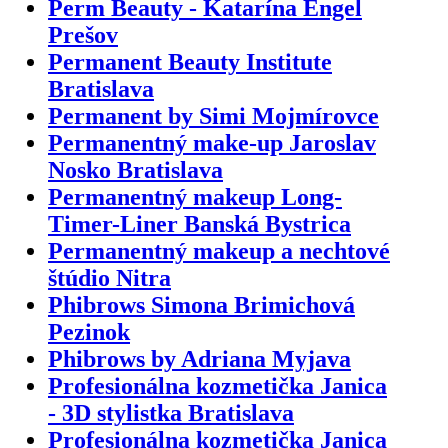
Perm Beauty - Katarína Engel
Prešov
Permanent Beauty Institute
Bratislava
Permanent by Simi Mojmírovce
Permanentný make-up Jaroslav
Nosko Bratislava
Permanentný makeup Long-
Timer-Liner Banská Bystrica
Permanentný makeup a nechtové
štúdio Nitra
Phibrows Simona Brimichová
Pezinok
Phibrows by Adriana Myjava
Profesionálna kozmetička Janica
- 3D stylistka Bratislava
Profesionálna kozmetička Janica