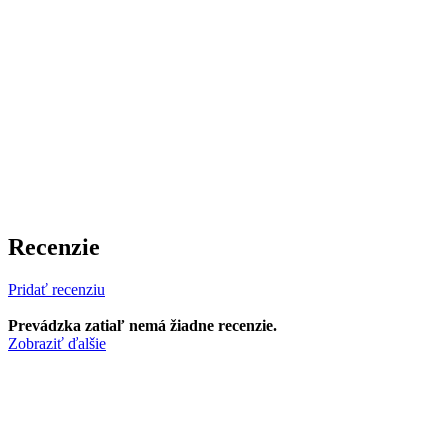
Recenzie
Pridať recenziu
Prevádzka zatiaľ nemá žiadne recenzie.
Zobraziť ďalšie