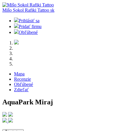
Mišo Sokol Rafiki Tattoo
sk
Prihlásiť sa
Pridať firmu
Obľúbené
Mapa
Recenzie
Obľúbené
Zdieľať
AquaPark Miraj