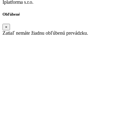
Iplatforma s.r.o.
Obľúbené
×
Zatiaľ nemáte žiadnu obľúbenú prevádzku.