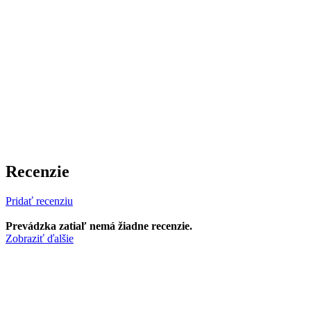
Recenzie
Pridať recenziu
Prevádzka zatiaľ nemá žiadne recenzie.
Zobraziť ďalšie