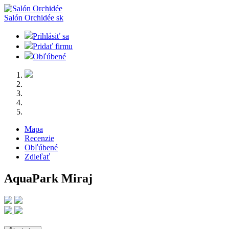
Salón Orchidée
sk
Prihlásiť sa
Pridať firmu
Obľúbené
Mapa
Recenzie
Obľúbené
Zdieľať
AquaPark Miraj