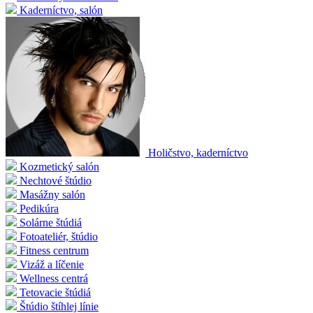
Kaderníctvo, salón
Holičstvo, kaderníctvo
Kozmetický salón
Nechtové štúdio
Masážny salón
Pedikúra
Solárne štúdiá
Fotoateliér, štúdio
Fitness centrum
Vizáž a líčenie
Wellness centrá
Tetovacie štúdiá
Štúdio štíhlej línie