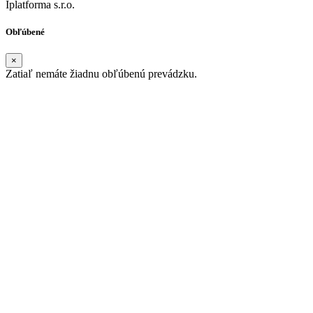
Iplatforma s.r.o.
Obľúbené
×
Zatiaľ nemáte žiadnu obľúbenú prevádzku.